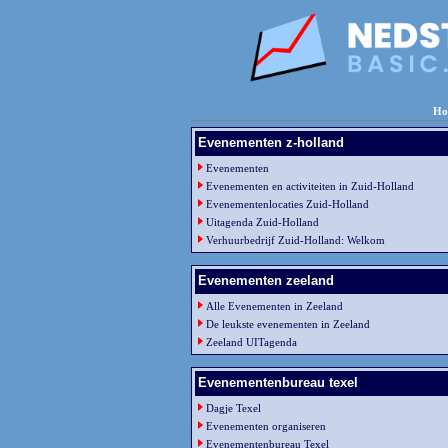
Ho
Evenementen z-holland
Evenementen
Evenementen en activiteiten in Zuid-Holland
Evenementenlocaties Zuid-Holland
Uitagenda Zuid-Holland
Verhuurbedrijf Zuid-Holland: Welkom
Evenementen zeeland
Alle Evenementen in Zeeland
De leukste evenementen in Zeeland
Zeeland UITagenda
Evenementenbureau texel
Dagje Texel
Evenementen organiseren
Evenementenbureau Texel